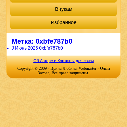
Внукам
Избранное
Метка:
0xbfe787b0
J Июнь 2026
0xbfe787b0
Об Авторе и Контакты для связи
Copyright © 2009 - Ирина Любина. Webmaster - Ольга
Зотова, Все права защищены.