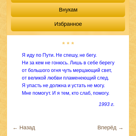
Внукам
Избранное
* * *
Я иду по Пути. Не спешу, не бегу.
Ни за кем не гонюсь. Лишь в себе берегу
от большого огня чуть мерцающий свет,
от великой любви пламенеющий след.
Я упасть не должна и устать не могу.
Мне помогут. И я тем, кто слаб, помогу.
1993 г.
← Назад
Вперёд →