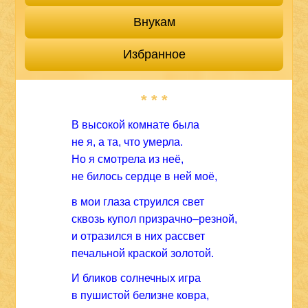
Внукам
Избранное
* * *
В высокой комнате была
не я, а та, что умерла.
Но я смотрела из неё,
не билось сердце в ней моё,
в мои глаза струился свет
сквозь купол призрачно–резной,
и отразился в них рассвет
печальной краской золотой.
И бликов солнечных игра
в пушистой белизне ковра,