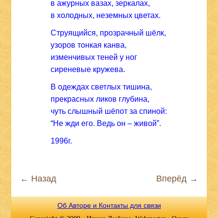
в ажурных вазах, зеркалах,
в холодных, неземных цветах.
Струящийся, прозрачный шёлк,
узоров тонкая канва,
изменчивых теней у ног
сиреневые кружева.
В одеждах светлых тишина,
прекрасных ликов глубина,
чуть слышный шёпот за спиной:
“Не жди его. Ведь он – живой”.
1996г.
← Назад
Вперёд →
Об Авторе и Контакты для связи