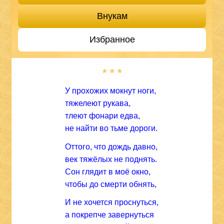
Внукам
Избранное
* * *
У прохожих мокнут ноги,
тяжелеют рукава,
тлеют фонари едва,
не найти во тьме дороги.
Оттого, что дождь давно,
век тяжёлых не поднять.
Сон глядит в моё окно,
чтобы до смерти обнять,
И не хочется проснуться,
а покрепче завернуться