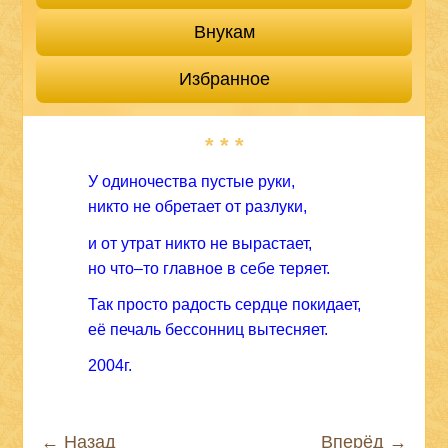
Внукам
Избранное
* * *
У одиночества пустые руки,
никто не обретает от разлуки,
и от утрат никто не вырастает,
но что–то главное в себе теряет.
Так просто радость сердце покидает,
её печаль бессонниц вытесняет.
2004г.
← Назад
Вперёд →