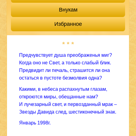
Внукам
Избранное
* * *
Предчувствует душа преображенья миг?
Когда оно не Свет, а только слабый блик.
Предвидит ли печаль, страшится ли она
остаться в пустоте безмолвия одна?
Какими, в небеса распахнутым глазам,
откроются миры, обещанные нам?
И лучезарный свет, и первозданный мрак –
Звезды Давида след, шестиконечный знак.
Январь 1998г.