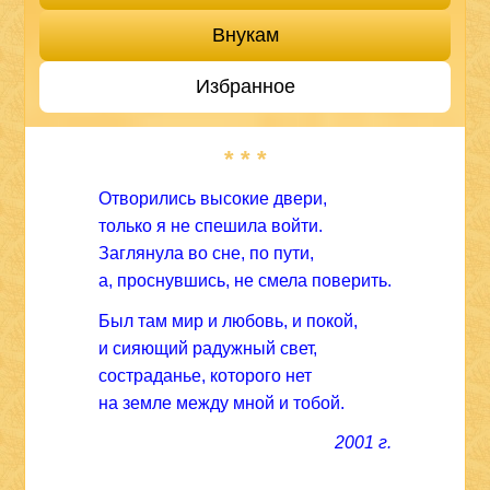
Внукам
Избранное
* * *
Отворились высокие двери,
только я не спешила войти.
Заглянула во сне, по пути,
а, проснувшись, не смела поверить.
Был там мир и любовь, и покой,
и сияющий радужный свет,
состраданье, которого нет
на земле между мной и тобой.
2001 г.