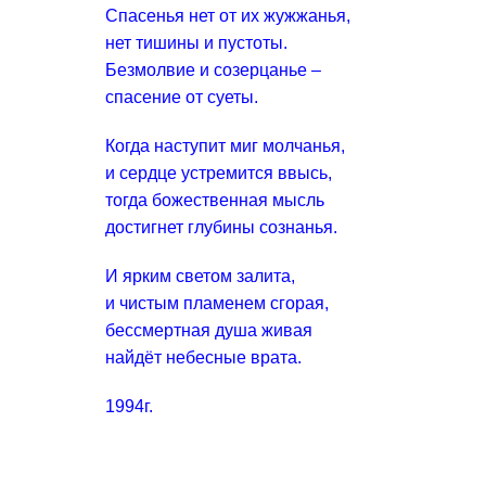
Спасенья нет от их жужжанья,
нет тишины и пустоты.
Безмолвие и созерцанье –
спасение от суеты.
Когда наступит миг молчанья,
и сердце устремится ввысь,
тогда божественная мысль
достигнет глубины сознанья.
И ярким светом залита,
и чистым пламенем сгорая,
бессмертная душа живая
найдёт небесные врата.
1994г.