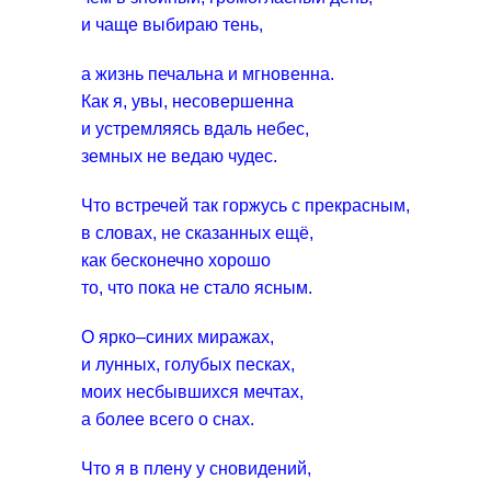
и чаще выбираю тень,
а жизнь печальна и мгновенна.
Как я, увы, несовершенна
и устремляясь вдаль небес,
земных не ведаю чудес.
Что встречей так горжусь с прекрасным,
в словах, не сказанных ещё,
как бесконечно хорошо
то, что пока не стало ясным.
О ярко–синих миражах,
и лунных, голубых песках,
моих несбывшихся мечтах,
а более всего о снах.
Что я в плену у сновидений,