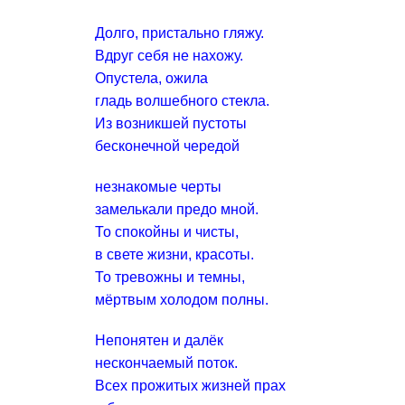
Долго, пристально гляжу.
Вдруг себя не нахожу.
Опустела, ожила
гладь волшебного стекла.
Из возникшей пустоты
бесконечной чередой
незнакомые черты
замелькали предо мной.
То спокойны и чисты,
в свете жизни, красоты.
То тревожны и темны,
мёртвым холодом полны.
Непонятен и далёк
нескончаемый поток.
Всех прожитых жизней прах