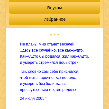
Внукам
Избранное
* * *
Не плачь. Мир станет веселей.
Здесь всё случайно, всё как–будто.
Как–будто бы родился, жил как–будто,
и умереть стремился побыстрей.
Так, словно сам себе приснился,
чтоб жить нарочно, как попало,
и умереть без боли жала,
проснуться там же, где родился.
24 июля 2003г.