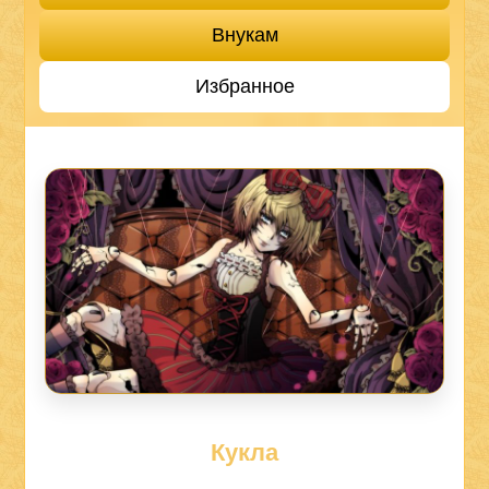
Внукам
Избранное
Кукла