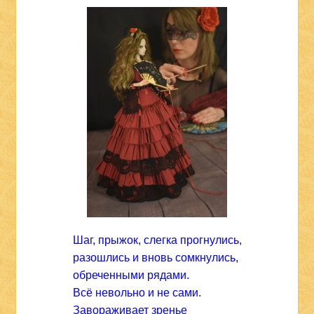
Шаг, прыжок, слегка прогнулись,
разошлись и вновь сомкнулись,
обреченными рядами.
Всё невольно и не сами.
Завораживает зренье