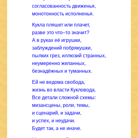
согласованность движенья,
монотонность исполненья.
Кукла пляшет или плачет,
разве это что–то значит?
А в руках её игрушки,
заблуждений побрякушки,
пылких грез, иллюзий странных,
неумеренно желанных,
безнадёжных и туманных.
Ей не ведома свобода,
жизнь во власти Кукловода.
Все детали сложной схемы:
мизансцены, роли, темы,
и сценарий, и задачи,
и успех, и неудачи.
Будет так, а не иначе.