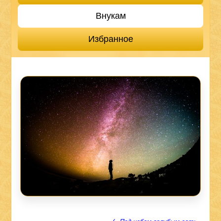
Внукам
Избранное