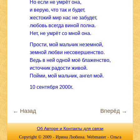
Но если не умрёт она,
и верую, что так и будет,
жестокий мир нас не забудет,
любовь всегда виной полна.
Нет, не умрёт со мной она.
Прости, мой мальчик неземной,
земной любви несовершенство.
Ведь в ней одной моё блаженство,
источник радости живой.
Пойми, мой мальчик, ангел мой.
10 сентября 2000г.
← Назад
Вперёд →
Об Авторе и Контакты для связи
Copyright © 2009 - Ирина Любина. Webmaster - Ольга