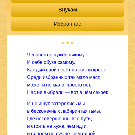
Внукам
Избранное
* * *
Человек не нужен никому.
И себе обуза самому.
Каждый свой несёт по жизни крест.
Среди избранных так мало мест,
может и не мало, просто нет.
Нас не выбрали — вот в чём секрет.
И не ищут, затерялись мы
в бесконечных лабиринтах тьмы.
Где несовершенны все пути,
и стоять не хуже, чем идти,
и вдвоём не лучше, чем одной.